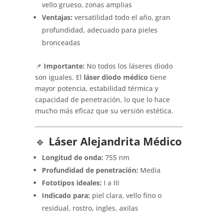
vello grueso, zonas amplias
Ventajas:
versatilidad todo el año, gran
profundidad, adecuado para pieles
bronceadas
📌
Importante:
No todos los láseres diodo
son iguales. El
láser diodo médico
tiene
mayor potencia, estabilidad térmica y
capacidad de penetración, lo que lo hace
mucho más eficaz que su versión estética.
🔹
Láser Alejandrita Médico
Longitud de onda:
755 nm
Profundidad de penetración:
Media
Fototipos ideales:
I a III
Indicado para:
piel clara, vello fino o
residual, rostro, ingles, axilas