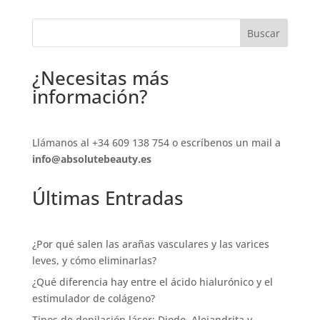
Buscar
¿Necesitas más
información?
Llámanos al
+34 609 138 754
o escríbenos un mail a
info@absolutebeauty.es
Últimas Entradas
¿Por qué salen las arañas vasculares y las varices
leves, y cómo eliminarlas?
¿Qué diferencia hay entre el ácido hialurónico y el
estimulador de colágeno?
Tipos de depilación láser: Diodo, Alejandrita y