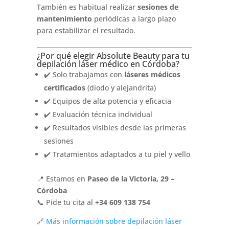
También es habitual realizar
sesiones de
mantenimiento
periódicas a largo plazo
para estabilizar el resultado.
¿Por qué elegir Absolute Beauty para tu
depilación láser médico en Córdoba?
✔️ Solo trabajamos con
láseres médicos
certificados
(diodo y alejandrita)
✔️ Equipos de alta potencia y eficacia
✔️ Evaluación técnica individual
✔️ Resultados visibles desde las primeras
sesiones
✔️ Tratamientos adaptados a tu piel y vello
📍 Estamos en
Paseo de la Victoria, 29 –
Córdoba
📞 Pide tu cita al
+34 609 138 754
🔗
Más información sobre depilación láser