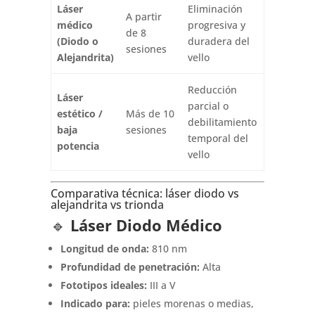
Láser
Eliminación
A partir
médico
progresiva y
de 8
(Diodo o
duradera del
sesiones
Alejandrita)
vello
Reducción
Láser
parcial o
estético /
Más de 10
debilitamiento
baja
sesiones
temporal del
potencia
vello
Comparativa técnica: láser diodo vs
alejandrita vs trionda
🔹
Láser Diodo Médico
Longitud de onda:
810 nm
Profundidad de penetración:
Alta
Fototipos ideales:
III a V
Indicado para:
pieles morenas o medias,