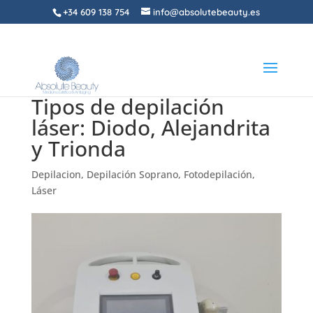
+34 609 138 754
info@absolutebeauty.es
Tipos de depilación
láser: Diodo, Alejandrita
y Trionda
Depilacion
,
Depilación Soprano
,
Fotodepilación
,
Láser