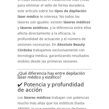
para eliminar el vello de forma duradera,
este artículo sobre los
tipos de depilación
láser médico
te interesa. No todos los
láseres son iguales: existen
láseres médicos
y
láseres estéticos
, y la diferencia entre ellos
afecta directamente a la eficacia, la
profundidad de actuación y el número de
sesiones necesarias. En
Absolute Beauty
Córdoba
trabajamos exclusivamente con
tecnología médica, garantizando resultados
visibles desde las primeras sesiones.
¿Qué diferencia hay entre depilación
láser médico y estético?
✔️ Potencia y profundidad
de acción
Los
láseres médicos
trabajan con potencias
mucho más altas que los estéticos (hasta
4800W), lo que permite alcanzar de forma