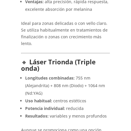
Ventajas:
alta precisión, rápida respuesta,
excelente absorción por melanina
Ideal para zonas delicadas o con vello claro.
Se utiliza habitualmente en tratamientos de
finalización o zonas con crecimiento más
lento.
🔸
Láser Trionda (Triple
onda)
Longitudes combinadas:
755 nm
(Alejandrita) + 808 nm (Diodo) + 1064 nm
(Nd:YAG)
Uso habitual:
centros estéticos
Potencia individual:
reducida
Resultados:
variables y menos profundos
Aunque se promociona como una opción