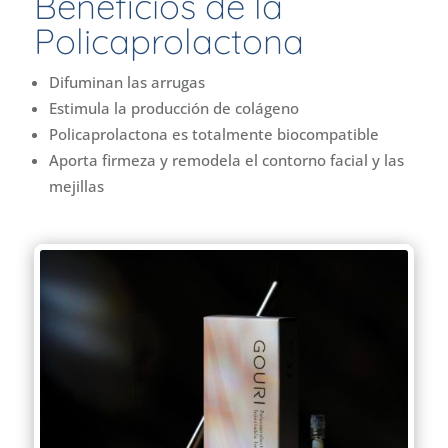
Beneficios de la
Policaprolactona
Difuminan las arrugas
Estimula la producción de colágeno
Policaprolactona es totalmente biocompatible
Aporta firmeza y remodela el contorno facial y las
mejillas