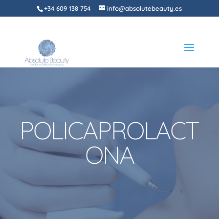
+34 609 138 754
info@absolutebeauty.es
POLICAPROLACT
ONA