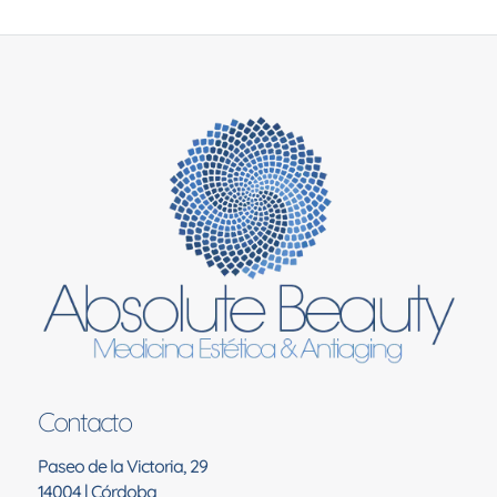
Contacto
Paseo de la Victoria, 29
14004 | Córdoba