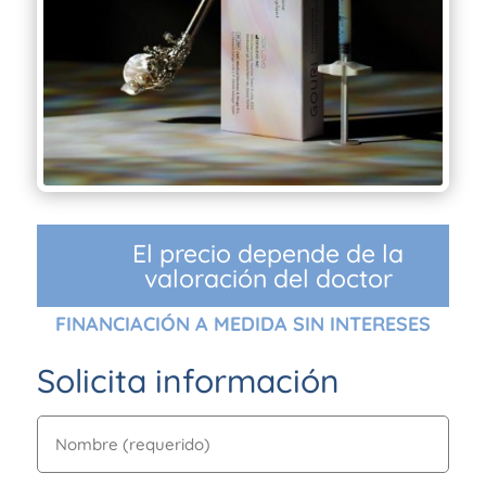
El precio depende de la
valoración del doctor
FINANCIACIÓN A MEDIDA SIN INTERESES
Solicita información