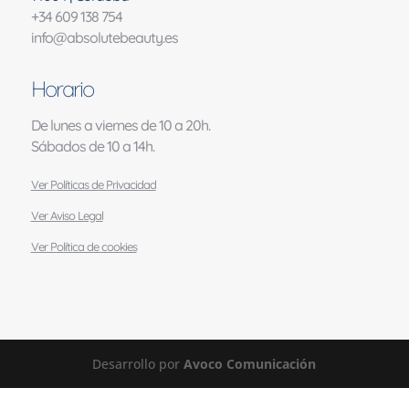
+34 609 138 754
info@absolutebeauty.es
Horario
De lunes a viernes de 10 a 20h.
Sábados de 10 a 14h.
Ver Políticas de Privacidad
Ver Aviso Legal
Ver Política de cookies
Desarrollo por
Avoco Comunicación