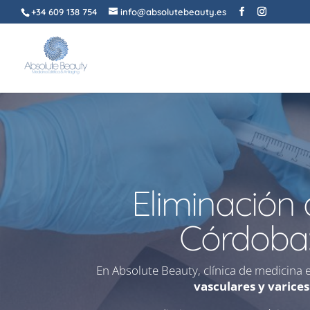
+34 609 138 754
info@absolutebeauty.es
Eliminación 
Córdoba:
En Absolute Beauty, clínica de medicina 
vasculares y varices