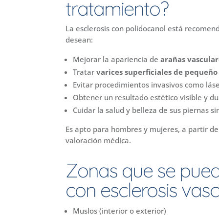
tratamiento?
La esclerosis con polidocanol está recome
desean:
Mejorar la apariencia de
arañas vascular
Tratar
varices superficiales de pequeño
Evitar procedimientos invasivos como lá
Obtener un resultado estético visible y d
Cuidar la salud y belleza de sus piernas s
Es apto para hombres y mujeres, a partir de
valoración médica.
Zonas que se pued
con esclerosis vasc
Muslos (interior o exterior)