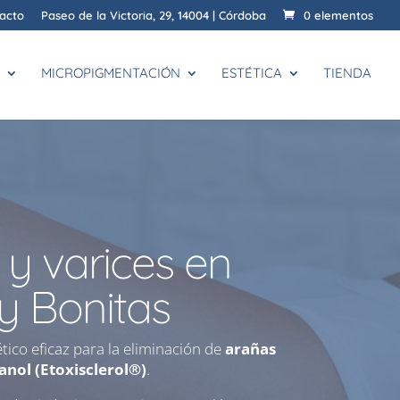
acto
Paseo de la Victoria, 29, 14004 | Córdoba
0 elementos
MICROPIGMENTACIÓN
ESTÉTICA
TIENDA
 y varices en
y Bonitas
ico eficaz para la eliminación de
arañas
anol (Etoxisclerol®)
.