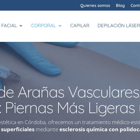
Quienes somos
Blog
Cont
FACIAL
CORPORAL
CAPILAR
DEPILACIÓN LÁSER
de Arañas Vasculares
 Piernas Más Ligeras 
estética en Córdoba, ofrecemos un tratamiento médico-estét
 superficiales
mediante
esclerosis química con polidoc