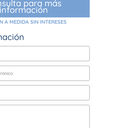
sulta para más
información
N A MEDIDA SIN INTERESES
rmación