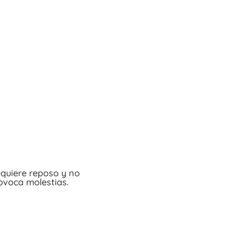
quiere reposo y no
ovoca molestias.