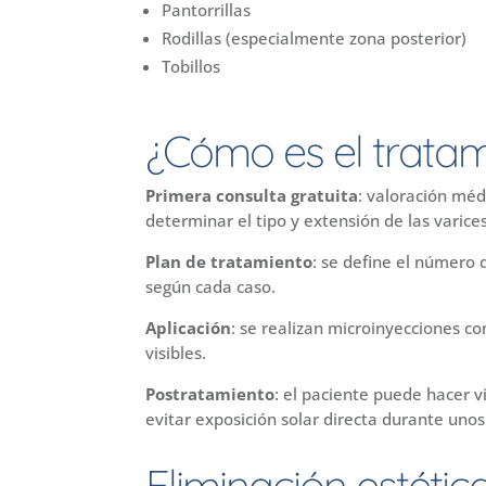
Pantorrillas
Rodillas (especialmente zona posterior)
Tobillos
¿Cómo es el trata
Primera consulta gratuita
: valoración méd
determinar el tipo y extensión de las varices
Plan de tratamiento
: se define el número 
según cada caso.
Aplicación
: se realizan microinyecciones co
visibles.
Postratamiento
: el paciente puede hacer 
evitar exposición solar directa durante unos
Eliminación estéti