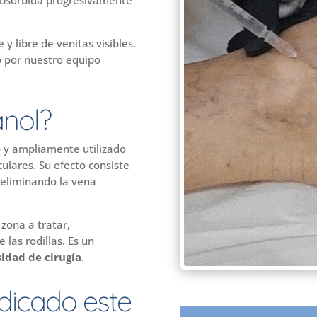
eabsorbida progresivamente
 y libre de venitas visibles.
o por nuestro equipo
anol?
 y ampliamente utilizado
ulares. Su efecto consiste
 eliminando la vena
 zona a tratar,
 las rodillas. Es un
sidad de cirugía
.
ndicado este