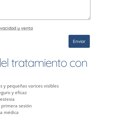
rivacidad y venta
Enviar
del tratamiento con
s y pequeñas varices visibles
guro y eficaz
nestesia
a primera sesión
aja médica