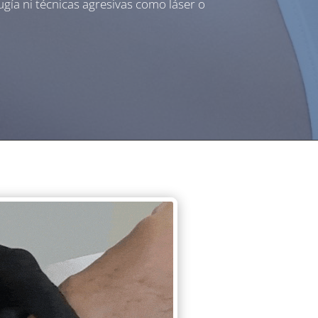
gía ni técnicas agresivas como láser o