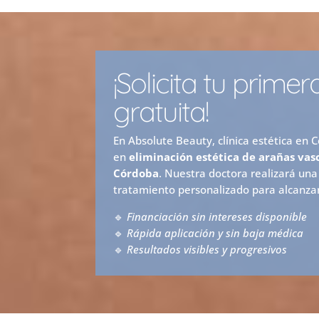
¡Solicita tu prime
gratuita!
En Absolute Beauty, clínica estética en 
en
eliminación estética de arañas vasc
Córdoba
. Nuestra doctora realizará una
tratamiento personalizado para alcanzar
🔹
Financiación sin intereses disponible
🔹
Rápida aplicación y sin baja médica
🔹
Resultados visibles y progresivos