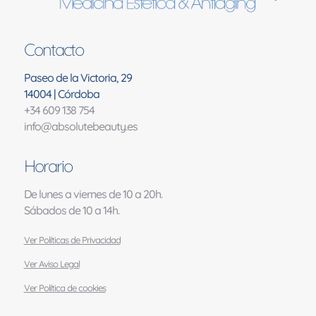
Contacto
Paseo de la Victoria, 29
14004 | Córdoba
+34 609 138 754
info@absolutebeauty.es
Horario
De lunes a viernes de 10 a 20h.
Sábados de 10 a 14h.
Ver Políticas de Privacidad
Ver Aviso Legal
Ver Política de cookies