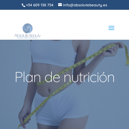
+34 609 138 754
info@absolutebeauty.es
Plan de nutrición