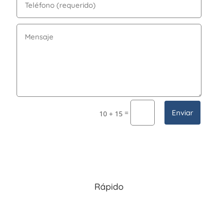
=
Enviar
10 + 15
Rápido