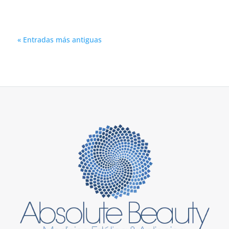
« Entradas más antiguas