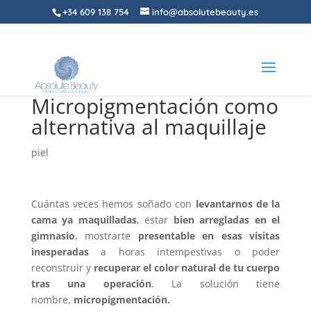
+34 609 138 754
info@absolutebeauty.es
Micropigmentación como
alternativa al maquillaje
piel
Cuántas veces hemos soñado con
levantarnos de la
cama ya maquilladas
, estar
bien arregladas en el
gimnasio
, mostrarte
presentable en esas visitas
inesperadas
a horas intempestivas o poder
reconstruir y
recuperar el color natural de tu cuerpo
tras una operación
. La solución tiene
nombre,
micropigmentación.