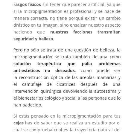
rasgos físicos
sin tener que parecer artificial, ya que
si la micropigmentación es profesional y se hace de
manera correcta, no tiene porqué existir un cambio
drástico en tu imagen, sino ensalzar nuestro aspecto
haciendo que
nuestras facciones transmitan
seguridad y belleza
.
Pero no sólo se trata de una cuestión de belleza, la
micropigmentación se trata también de una como
solución terapéutica que palia problemas
antiestéticos no deseados
, como puede ser
la reconstrucción óptica de las areolas mamarias y
el camuflaje de cicatrices después de una
intervención quirúrgica
devolviendo la
autoestima
y
el
bienestar
psicológico y social a las personas que lo
han padecido.
Si estás pensado en la micropigmentación para tus
cejas
has de saber que se realiza un estudio por el
cual se comprueba cual es la trayectoria natural del