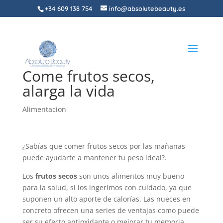
+34 609 138 754
info@absolutebeauty.es
Come frutos secos,
alarga la vida
Alimentacion
¿Sabías que comer frutos secos por las mañanas
puede ayudarte a mantener tu peso ideal?.
Los
frutos secos
son unos alimentos muy bueno
para la salud, si los ingerimos con cuidado, ya que
suponen un alto aporte de calorías. Las nueces en
concreto ofrecen una series de ventajas como puede
ser su efecto antioxidante o mejorar tu memoria.