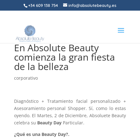
+34 609 138 754
info@absolutebeauty.es
En Absolute Beauty
comienza la gran fiesta
de la belleza
corporativo
Diagnóstico + Tratamiento facial personalizado +
Asesoramiento personal Shopper. Sí, como lo estas
oyendo. El Martes, 2 de Diciembre, Absoluete Beauty
celebra su
Beauty Day
Particular.
¿Qué es una Beauty Day?.