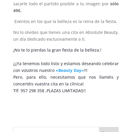
sacarle todo el partido posible a tu imagen por
sólo
49€.
Eventos en los que la belleza es la reina de la fiesta.
No lo olvides que tienes una cita en Absolute Beauty,
un día dedicado exclusivamente a ti.
¡No te lo pierdas la gran fiesta de la belleza.!
¡¡¡Ya tenemos todo listo y estamos deseando celebrar
con vosotros nuestro
«Beauty Day»
!!!
Pero, para ello, necesitamos que nos llaméis y
concertéis vuestra cita en la clínica!
Tlf: 957 298 358 ,PLAZAS LIMITADAS!!