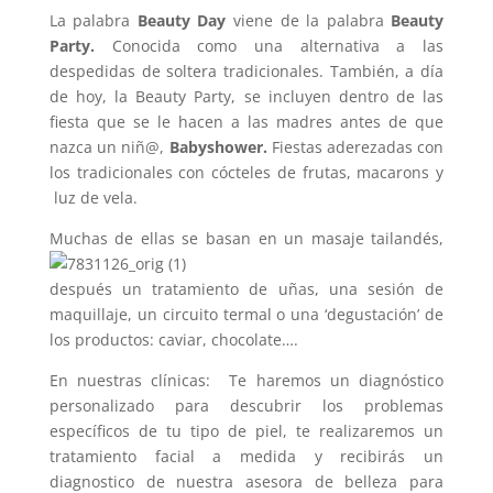
La palabra
Beauty Day
viene de la palabra
Beauty
Party.
Conocida como una alternativa a las
despedidas de soltera tradicionales. También, a día
de hoy, la Beauty Party, se incluyen dentro de las
fiesta que se le hacen a las madres antes de que
nazca un niñ@,
Babyshower.
Fiestas aderezadas con
los tradicionales con cócteles de frutas, macarons y
luz de vela.
Muchas de ellas se basan en un masaje
tailandés,
después un tratamiento de uñas, una sesión de
maquillaje, un circuito termal o una ‘degustación’ de
los productos: caviar, chocolate….
En nuestras clínicas: Te haremos un diagnóstico
personalizado para descubrir los problemas
específicos de tu tipo de piel, te realizaremos un
tratamiento facial a medida y recibirás un
diagnostico de nuestra asesora de belleza para