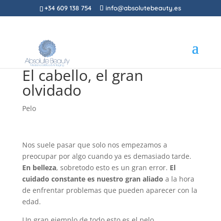
+34 609 138 754
info@absolutebeauty.es
El cabello, el gran
olvidado
Pelo
Nos suele pasar que solo nos empezamos a
preocupar por algo cuando ya es demasiado tarde.
En belleza
, sobretodo esto es un gran error.
El
cuidado constante es nuestro gran aliado
a la hora
de enfrentar problemas que pueden aparecer con la
edad.
Un gran ejemplo de todo esto es el pelo.