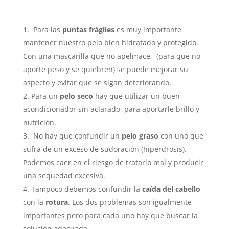
Para las
puntas frágiles
es muy importante
mantener nuestro pelo bien hidratado y protegido.
Con una mascarilla que no apelmace, (para que no
aporte peso y se quiebren) se puede mejorar su
aspecto y evitar que se sigan deteriorando.
Para un
pelo seco
hay que utilizar un buen
acondicionador sin aclarado, para aportarle brillo y
nutrición.
No hay que confundir un
pelo graso
con uno que
sufra de un exceso de sudoración (hiperdrosis).
Podemos caer en el riesgo de tratarlo mal y producir
una sequedad excesiva.
Tampoco debemos confundir la
caída del cabello
con la
rotura
. Los dos problemas son igualmente
importantes pero para cada uno hay que buscar la
solución adecuada.