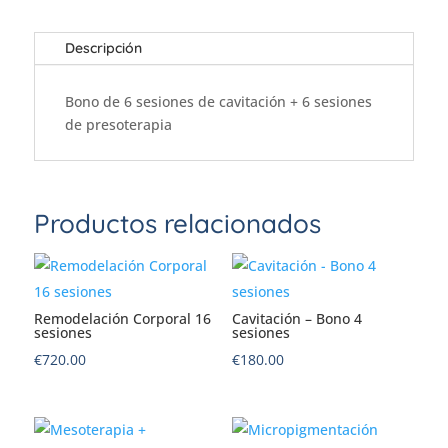
Bono
6
Descripción
sesiones
cantidad
Bono de 6 sesiones de cavitación + 6 sesiones
de presoterapia
Productos relacionados
Remodelación Corporal 16
Cavitación – Bono 4
sesiones
sesiones
€
720.00
€
180.00