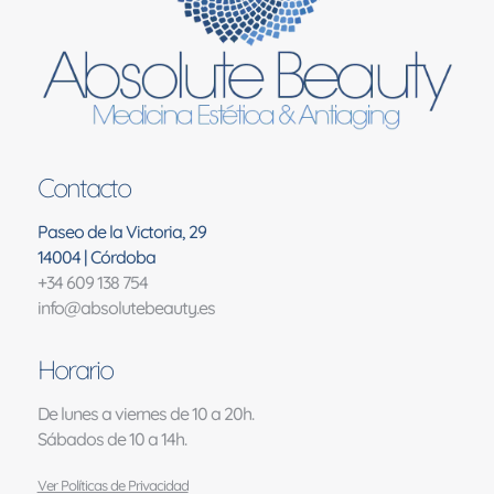
Contacto
Paseo de la Victoria, 29
14004 | Córdoba
+34 609 138 754
info@absolutebeauty.es
Horario
De lunes a viernes de 10 a 20h.
Sábados de 10 a 14h.
Ver Políticas de Privacidad