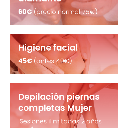
60€
(precio normal 75€)
Higiene facial
45€
(antes 49€)
Depilación piernas
completas Mujer
Sesiones ilimitadas 2 años