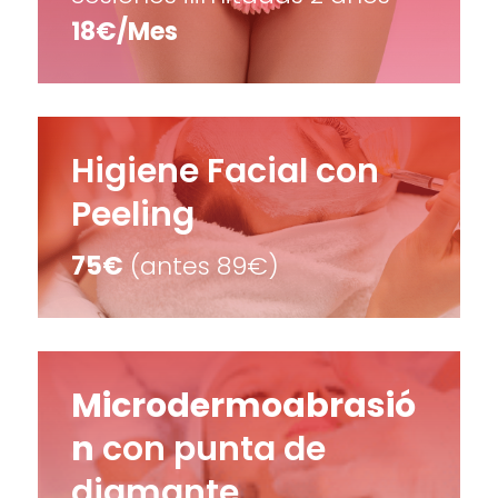
18€/Mes
Higiene Facial con
Peeling
75€
(antes 89€)
Microdermoabrasió
n
con punta de
diamante