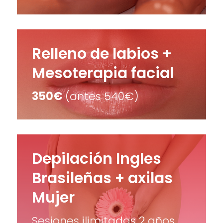
Relleno de labios +
Mesoterapia facial
350€
(antes 540€)
Depilación Ingles
Brasileñas + axilas
Mujer
Sesiones ilimitadas 2 años