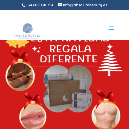
+34 609 138 754
info@absolutebeauty.es