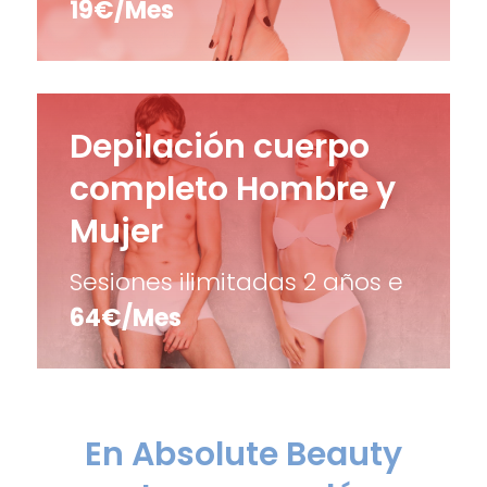
19€/Mes
Depilación cuerpo
completo Hombre y
Mujer
Sesiones ilimitadas 2 años e
64€/Mes
En Absolute Beauty