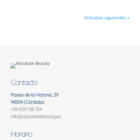
Entradas siguientes »
Contacto
Paseo de la Victoria, 29
14004 | Córdoba
+34 609 138 754
info@absolutebeauty.es
Horario