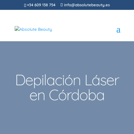
+34 609 138 754
info@absolutebeauty.es
Depilación Láser
en Córdoba