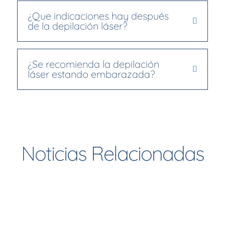
¿Que indicaciones hay después
de la depilación láser?
¿Se recomienda la depilación
láser estando embarazada?
Noticias Relacionadas